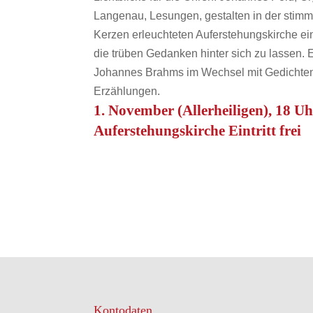
Langenau, Lesungen, gestalten in der stim
Kerzen erleuchteten Auferstehungskirche ein 
die trüben Gedanken hinter sich zu lassen. 
Johannes Brahms im Wechsel mit Gedichte
Erzählungen.
1. November (Allerheiligen), 18 Uh
Auferstehungskirche Eintritt frei
Kontodaten