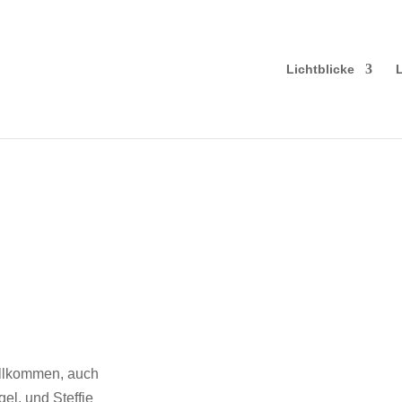
Lichtblicke
willkommen, auch
el, und Steffie