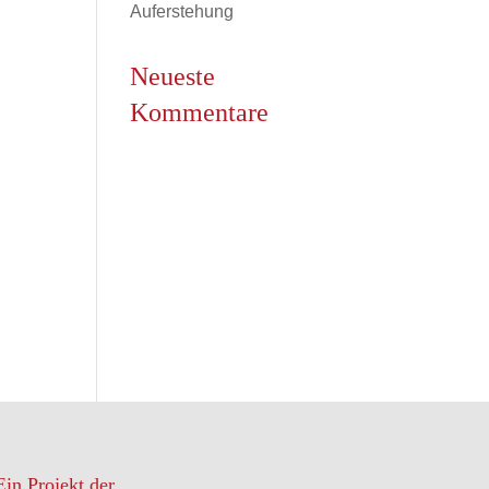
Auferstehung
Neueste
Kommentare
Ein Projekt der