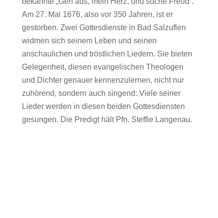
bekannte „Geh aus, mein Herz, und suche Freud“.
Am 27. Mai 1676, also vor 350 Jahren, ist er
gestorben. Zwei Gottesdienste in Bad Salzuflen
widmen sich seinem Leben und seinen
anschaulichen und tröstlichen Liedern. Sie bieten
Gelegenheit, diesen evangelischen Theologen
und Dichter genauer kennenzulernen, nicht nur
zuhörend, sondern auch singend: Viele seiner
Lieder werden in diesen beiden Gottesdiensten
gesungen. Die Predigt hält Pfn. Steffie Langenau.