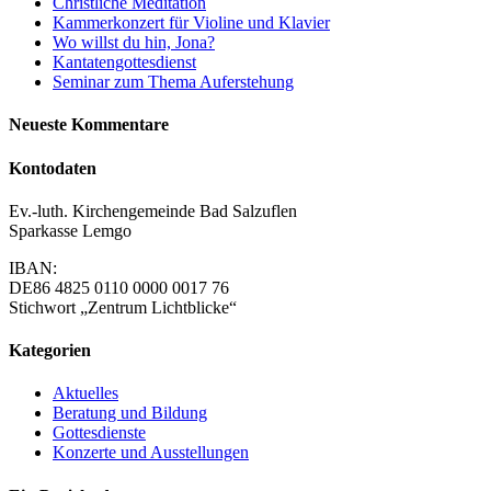
Christliche Meditation
Kammerkonzert für Violine und Klavier
Wo willst du hin, Jona?
Kantatengottesdienst
Seminar zum Thema Auferstehung
Neueste Kommentare
Kontodaten
Ev.-luth. Kirchengemeinde Bad Salzuflen
Sparkasse Lemgo
IBAN:
DE86 4825 0110 0000 0017 76
Stichwort „Zentrum Lichtblicke“
Kategorien
Aktuelles
Beratung und Bildung
Gottesdienste
Konzerte und Ausstellungen