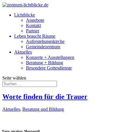
Lichtblicke
Angebote
Kontakt
Partner
Leben braucht Räume
Auferstehungskirche
Gemeindezentrum
Aktuelles
Konzerte + Ausstellungen
Beratung + Bildung
Besondere Gottesdienste
Seite wählen
Worte finden für die Trauer
Aktuelles
,
Beratung und Bildung
Foto: pixabay, Margaret8